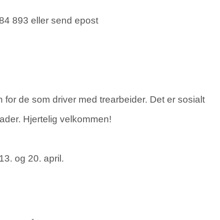
 84 893 eller send epost
 for de som driver med trearbeider. Det er sosialt
tnader. Hjertelig velkommen!
13. og 20. april.