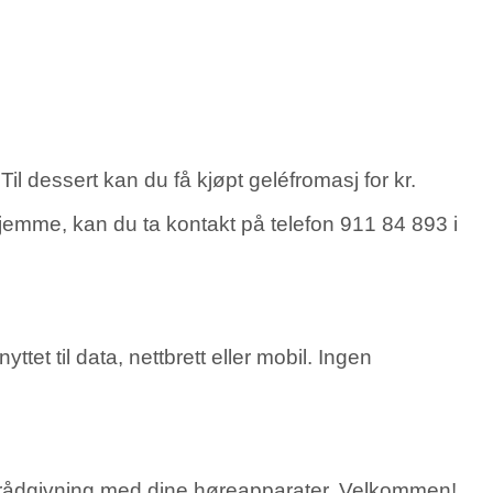
il dessert kan du få kjøpt geléfromasj for kr.
hjemme, kan du ta kontakt på telefon 911 84 893 i
tet til data, nettbrett eller mobil. Ingen
g rådgivning med dine høreapparater. Velkommen!