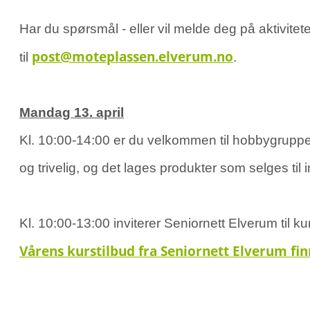
Har du spørsmål - eller vil melde deg på aktivite
post@moteplassen.elverum.no
til
.
Mandag 13. april
Kl. 10:00-14:00 er du velkommen til hobbygruppene
og trivelig, og det lages produkter som selges til
Kl. 10:00-13:00 inviterer Seniornett Elverum til k
Vårens kurstilbud fra Seniornett Elverum fin