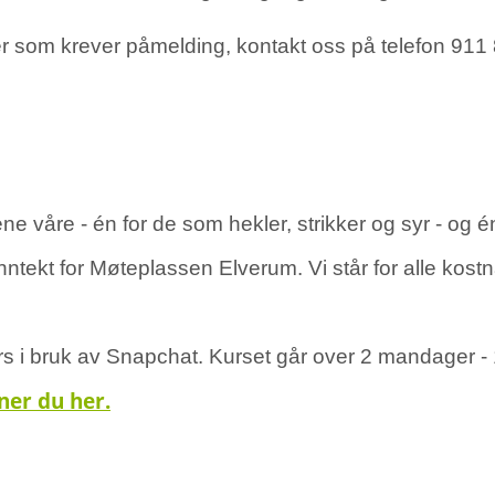
ter som krever påmelding, kontakt oss på telefon 911
 våre - én for de som hekler, strikker og syr - og én
 inntekt for Møteplassen Elverum. Vi står for alle kos
urs i bruk av Snapchat. Kurset går over 2 mandager - 
ner du her.