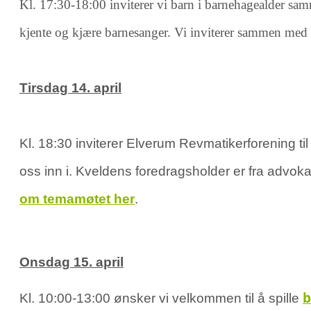
Kl. 17:30-18:00
inviterer vi barn i barnehagealder sa
kjente og kjære barnesanger.
Vi inviterer sammen med 
Tirsdag 14. april
Kl. 18:30 inviterer Elverum Revmatikerforening til
oss inn i. Kveldens foredragsholder er fra advok
om temamøtet her
.
Onsdag 15. april
b
Kl. 10:00-13:00 ønsker vi velkommen til å spille