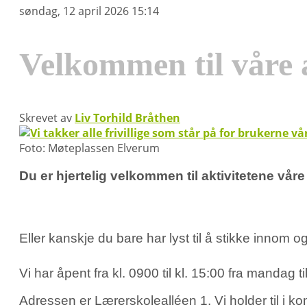
søndag, 12 april 2026 15:14
Velkommen til våre a
Skrevet av
Liv Torhild Bråthen
Foto: Møteplassen Elverum
Du er hjertelig velkommen til aktivitetene vår
Eller kanskje du bare har lyst til å stikke innom o
Vi har åpent fra kl. 0900 til kl. 15:00 fra mandag
Adressen er Lærerskolealléen 1. Vi holder til 