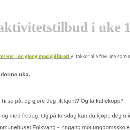
ktivitetstilbud i uke 
Vi takker alle frivillige so
e denne uka.
g hilse på, og gjøre deg litt kjent? Og ta kaffekopp?
 til og med fredag. Og på torsdag kan du kjøpe deg mid
i kommunehuset Folkvang - inngang mot ungdomsskole