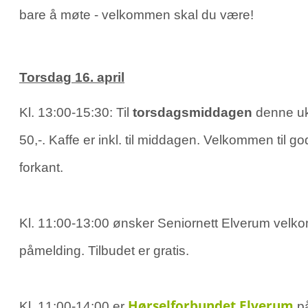
bare å møte - velkommen skal du være!
Torsdag 16. april
Kl. 13:00-15:30: Til
torsdagsmiddagen
denne uka
50,-. Kaffe er inkl. til middagen. Velkommen til
forkant.
Kl. 11:00-13:00 ønsker Seniornett Elverum velk
påmelding. Tilbudet er gratis.
Hørselforbundet Elverum
Kl. 11:00-14:00 er
på